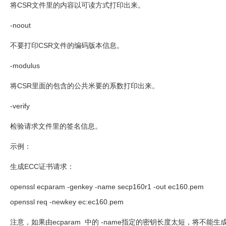
将
CSR
文件里的内容以可读方式打印出来。
-noout
不要打印
CSR
文件的编码版本信息。
-modulus
将
CSR
里面的包含的公共米要的系数打印出来。
-verify
检验请求文件里的签名信息。
示例：
生成
ECC
证书请求：
openssl ecparam -genkey -name secp160r1 -out ec160.pem
openssl req -newkey ec:ec160.pem
注意，如果由
ecparam
中的
-name
指定的密钥长度太短，将不能生