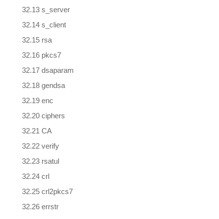
32.13 s_server
32.14 s_client
32.15 rsa
32.16 pkcs7
32.17 dsaparam
32.18 gendsa
32.19 enc
32.20 ciphers
32.21 CA
32.22 verify
32.23 rsatul
32.24 crl
32.25 crl2pkcs7
32.26 errstr