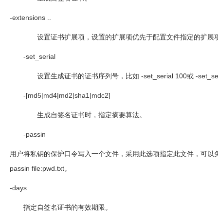
-extensions ..
设置证书扩展项，设置的扩展项优先于配置文件指定的扩展
-set_serial
设置生成证书的证书序列号，比如
-set_serial 100
或
-set_se
-[md5|md4|md2|sha1|mdc2]
生成自签名证书时，指定摘要算法。
-passin
用户将私钥的保护口令写入一个文件，采用此选项指定此文件，可以
passin file:pwd.txt
。
-days
指定自签名证书的有效期限。