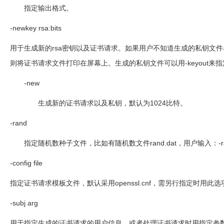
指定输出格式。
-newkey rsa:bits
用于生成新的
rsa
密钥以及证书请求。如果用户不知道生成的私钥文件
则将证书请求文件打印在屏幕上。生成的私钥文件可以用
-keyout
来指
-new
生成新的证书请求以及私钥，默认为
1024
比特。
-rand
指定随机数种子文件，比如有随机数文件
rand.dat
，用户输入：
-
-config file
指定证书请求模板文件，默认采用
openssl.cnf
，需另行指定时用此选
-subj arg
用于指定生成的证书请求的用户信息，或者处理证书请求时用指定参