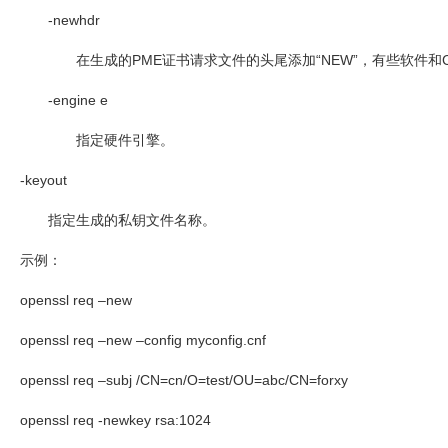
-newhdr
在生成的
PME
证书请求文件的头尾添加“
NEW
”，有些软件和
-engine e
指定硬件引擎。
-keyout
指定生成的私钥文件名称。
示例：
openssl req –new
openssl req –new –config myconfig.cnf
openssl req –subj /CN=cn/O=test/OU=abc/CN=forxy
openssl req -newkey rsa:1024