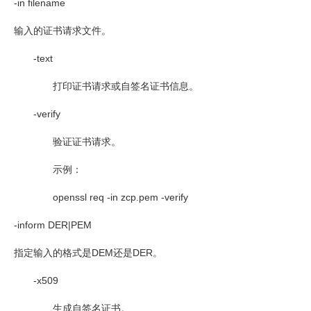
-in filename
输入的证书请求文件。
-text
打印证书请求或自签名证书信息。
-verify
验证证书请求。
示例：
openssl req -in zcp.pem -verify
-inform DER|PEM
指定输入的格式是
DEM
还是
DER
。
-x509
生成自签名证书。