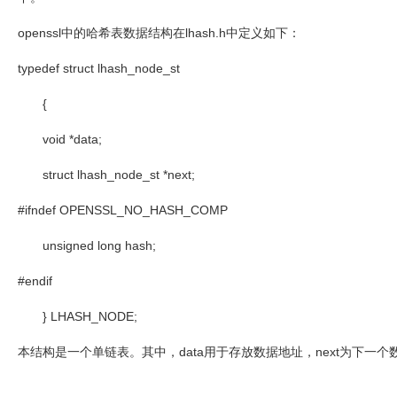
openssl
中的哈希表数据结构在
lhash.h
中定义如下：
typedef struct lhash_node_st
{
void *data;
struct lhash_node_st *next;
#ifndef OPENSSL_NO_HASH_COMP
unsigned long hash;
#endif
} LHASH_NODE;
本结构是一个单链表。其中，
data
用于存放数据地址，
next
为下一个